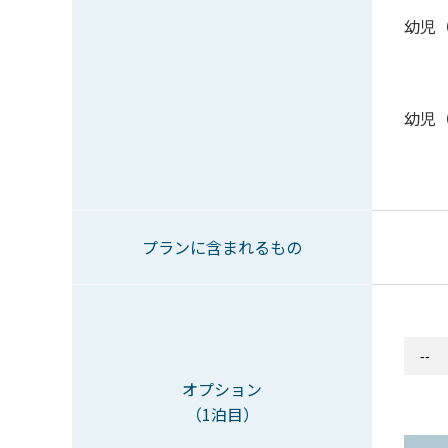
幼児
幼児
プランに含まれるもの
オプション
（1泊目）