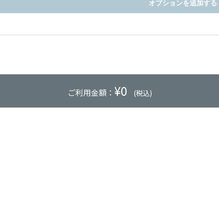
オプションを追加する
¥
0
ご利用金額：
(税込)