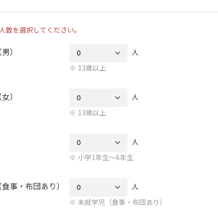
人数を選択してください。
（男）
人
13歳以上
（女）
人
13歳以上
人
小学1年生～6年生
（食事・布団あり）
人
未就学児（食事・布団あり）