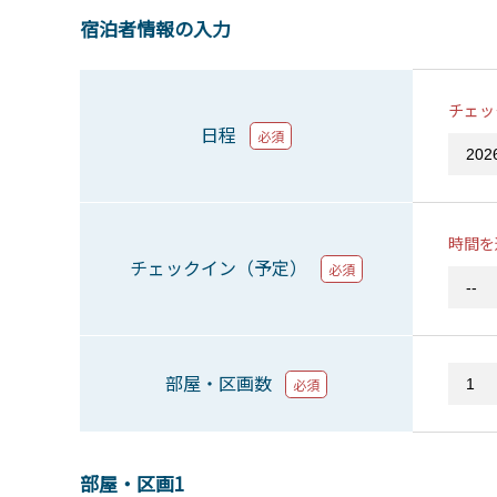
宿泊者情報の入力
チェッ
日程
必須
時間を
チェックイン（予定）
必須
部屋・区画数
必須
部屋・区画1