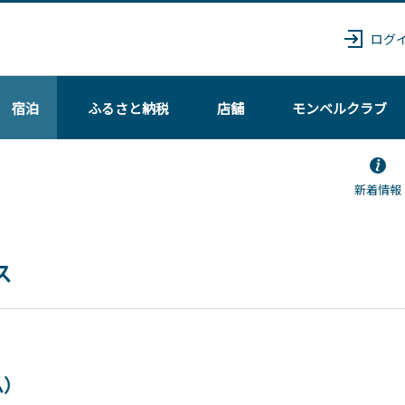
ログ
宿泊
ふるさと納税
店舗
モンベル
クラブ
新着情報
ス
ム）