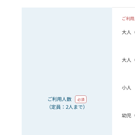
ご利用
大人
大人
小人
ご利用人数
必須
（定員：2人まで）
幼児