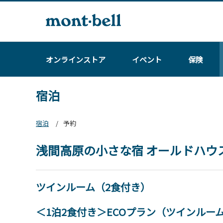
オンラインストア
イベント
保険
宿泊
宿泊
予約
浅間高原の小さな宿 オールドハウ
ツインルーム（2食付き）
＜1泊2食付き＞ECOプラン（ツインルー