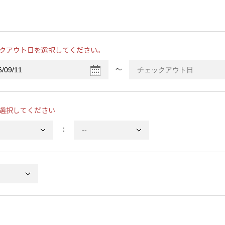
クアウト日を選択してください。
〜
選択してください
：