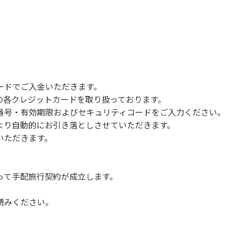
。
合がございます。また、山の上なので朝晩は冷えます。服装は
ードでご入金いただきます。
クの着用をお願いします。
NERSの各クレジットカードを取り扱っております。
指の消毒をお願いします。
号・有効期限およびセキュリティコードをご入力ください。
。
より自動的にお引き落としさせていただきます。
せていただきます。
いただきます。
って手配旅行契約が成立します。
読みください。