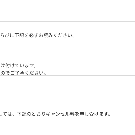
らびに下記を必ずお読みください。
け付けています。
すのでご了承ください。
ンスを確保してのお食事。
す。（ご希望の時間がある方はお申し出ください）
しては、下記のとおりキャンセル料を申し受けます。