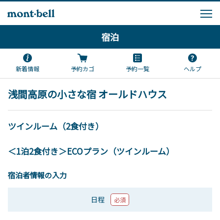
宿泊
新着情報
予約カゴ
予約一覧
ヘルプ
浅間高原の小さな宿 オールドハウス
ツインルーム（2食付き）
＜1泊2食付き＞ECOプラン（ツインルーム）
宿泊者情報の入力
日程
必須