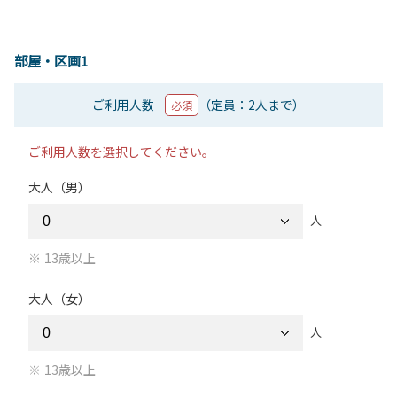
部屋・区画1
ご利用人数
（定員：2人まで）
必須
ご利用人数を選択してください。
大人（男）
人
13歳以上
大人（女）
人
13歳以上