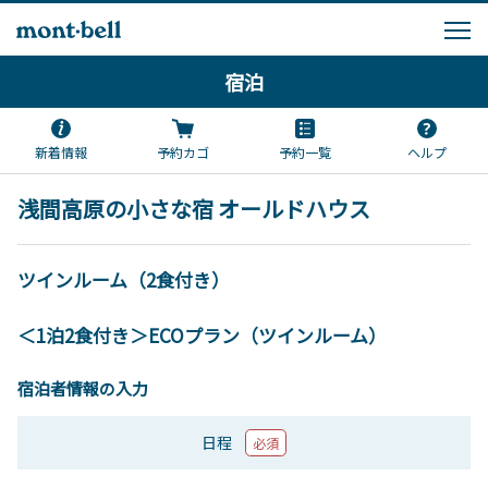
宿泊
新着情報
予約カゴ
予約一覧
ヘルプ
浅間高原の小さな宿 オールドハウス
ツインルーム（2食付き）
＜1泊2食付き＞ECOプラン（ツインルーム）
宿泊者情報の入力
日程
必須