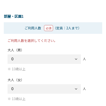
部屋・区画1
ご利用人数
（定員：2人まで）
必須
ご利用人数を選択してください。
大人（男）
人
13歳以上
大人（女）
人
13歳以上