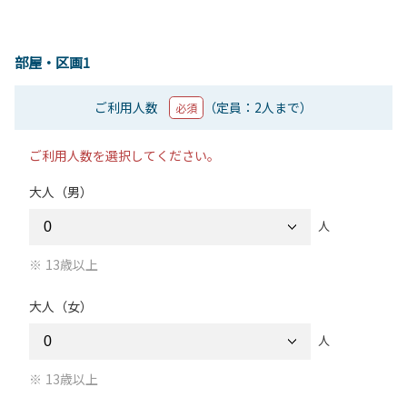
部屋・区画1
ご利用人数
（定員：2人まで）
必須
ご利用人数を選択してください。
大人（男）
人
13歳以上
大人（女）
人
13歳以上