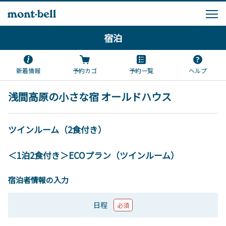
宿泊
新着情報
予約カゴ
予約一覧
ヘルプ
浅間高原の小さな宿 オールドハウス
ツインルーム（2食付き）
＜1泊2食付き＞ECOプラン（ツインルーム）
宿泊者情報の入力
日程
必須