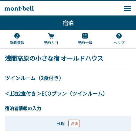
宿泊
新着情報
予約カゴ
予約一覧
ヘルプ
浅間高原の小さな宿 オールドハウス
ツインルーム（2食付き）
＜1泊2食付き＞ECOプラン（ツインルーム）
宿泊者情報の入力
日程
必須