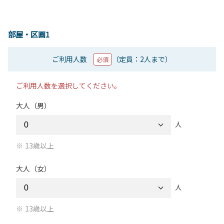
部屋・区画1
ご利用人数
（定員：2人まで）
必須
ご利用人数を選択してください。
大人（男）
人
13歳以上
大人（女）
人
13歳以上