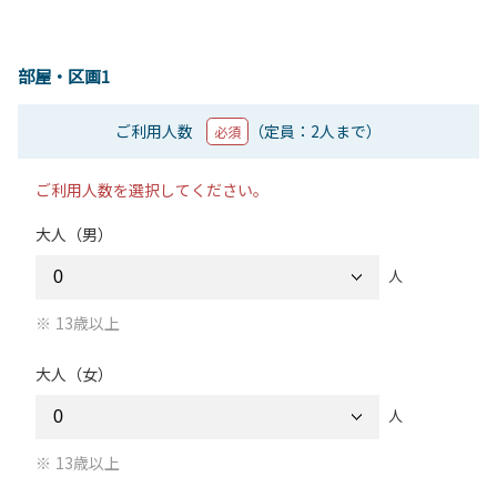
部屋・区画1
ご利用人数
（定員：2人まで）
必須
ご利用人数を選択してください。
大人（男）
人
13歳以上
大人（女）
人
13歳以上