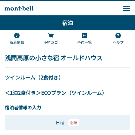
宿泊
新着情報
予約カゴ
予約一覧
ヘルプ
浅間高原の小さな宿 オールドハウス
ツインルーム（2食付き）
＜1泊2食付き＞ECOプラン（ツインルーム）
宿泊者情報の入力
日程
必須