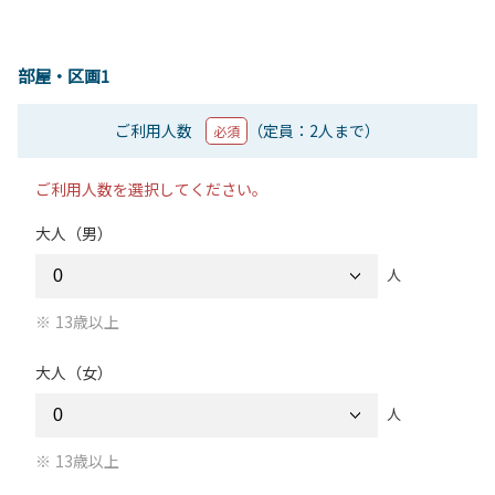
部屋・区画1
ご利用人数
（定員：2人まで）
必須
ご利用人数を選択してください。
大人（男）
人
13歳以上
大人（女）
人
13歳以上