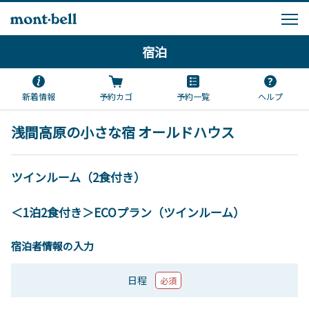
宿泊
新着情報
予約カゴ
予約一覧
ヘルプ
浅間高原の小さな宿 オールドハウス
ツインルーム（2食付き）
＜1泊2食付き＞ECOプラン（ツインルーム）
宿泊者情報の入力
日程
必須