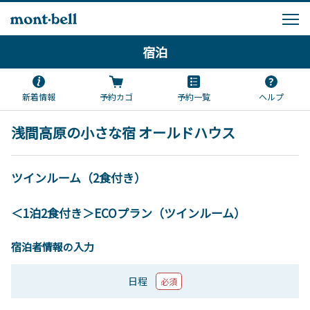
宿泊
新着情報
予約カゴ
予約一覧
ヘルプ
浅間高原の小さな宿 オールドハウス
ツインルーム（2食付き）
＜1泊2食付き＞ECOプラン（ツインルーム）
宿泊者情報の入力
日程
必須