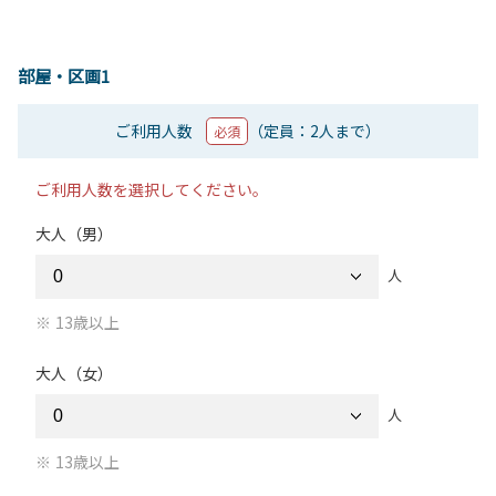
部屋・区画1
ご利用人数
（定員：2人まで）
必須
ご利用人数を選択してください。
大人（男）
人
13歳以上
大人（女）
人
13歳以上