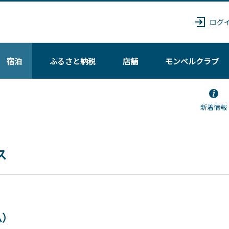
ログ
宿泊
ふるさと納税
店舗
モンベル
クラブ
新着情報
ス
ム）