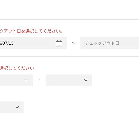
クアウト日を選択してください。
〜
選択してください
：