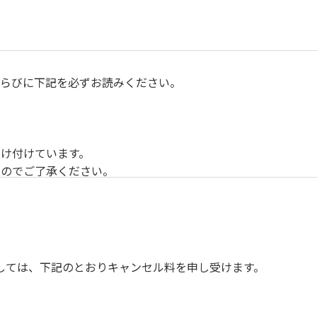
らびに下記を必ずお読みください。
け付けています。
すのでご了承ください。
ンスを確保してのお食事。
す。（ご希望の時間がある方はお申し出ください）
しては、下記のとおりキャンセル料を申し受けます。