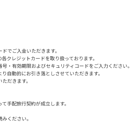
。
合がございます。また、山の上なので朝晩は冷えます。服装は
ードでご入金いただきます。
クの着用をお願いします。
NERSの各クレジットカードを取り扱っております。
指の消毒をお願いします。
号・有効期限およびセキュリティコードをご入力ください。
。
より自動的にお引き落としさせていただきます。
せていただきます。
いただきます。
って手配旅行契約が成立します。
読みください。