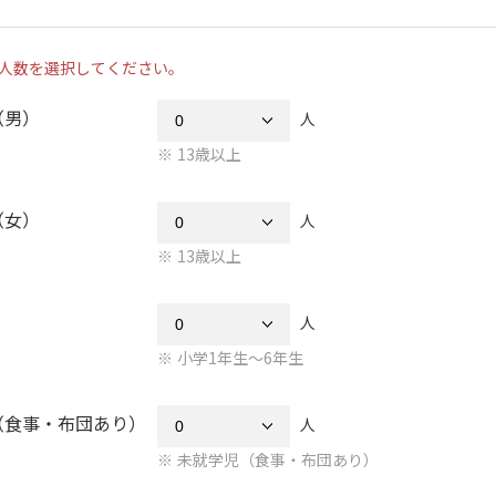
人数を選択してください。
（男）
人
13歳以上
（女）
人
13歳以上
人
小学1年生～6年生
（食事・布団あり）
人
未就学児（食事・布団あり）