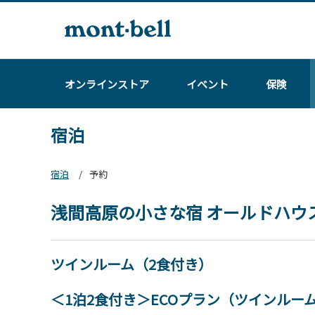
オンラインストア
イベント
保険
宿泊
宿泊
予約
浅間高原の小さな宿 オールドハウ
ツインルーム（2食付き）
＜1泊2食付き＞ECOプラン（ツインルー