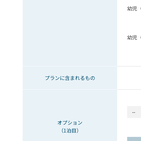
幼児
幼児
プランに含まれるもの
オプション
（1泊目）