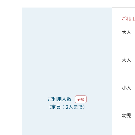
ご利用
大人
大人
小人
ご利用人数
必須
（定員：2人まで）
幼児