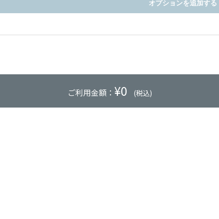
オプションを追加する
¥
0
ご利用金額：
(税込)