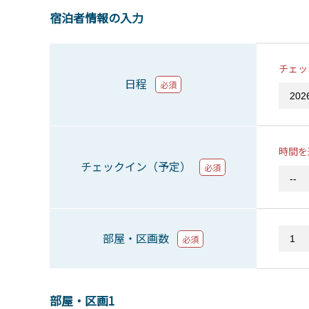
宿泊者情報の入力
チェッ
日程
必須
時間を
チェックイン（予定）
必須
部屋・区画数
必須
部屋・区画1