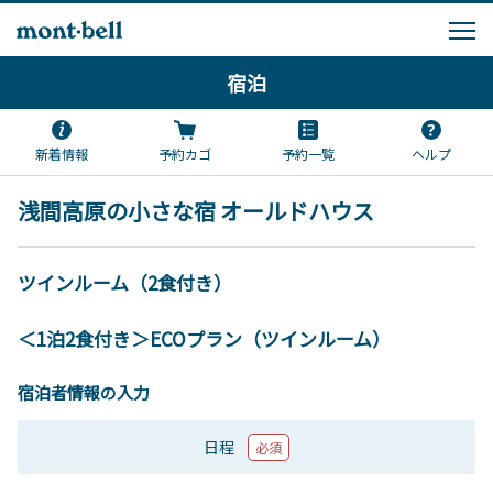
宿泊
新着情報
予約カゴ
予約一覧
ヘルプ
浅間高原の小さな宿 オールドハウス
ツインルーム（2食付き）
＜1泊2食付き＞ECOプラン（ツインルーム）
宿泊者情報の入力
日程
必須