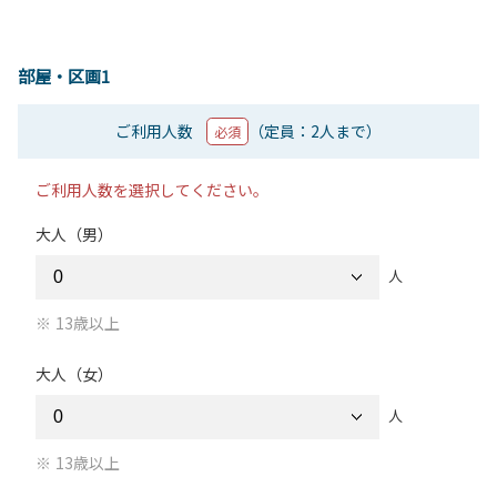
部屋・区画1
ご利用人数
（定員：2人まで）
必須
ご利用人数を選択してください。
大人（男）
人
13歳以上
大人（女）
人
13歳以上