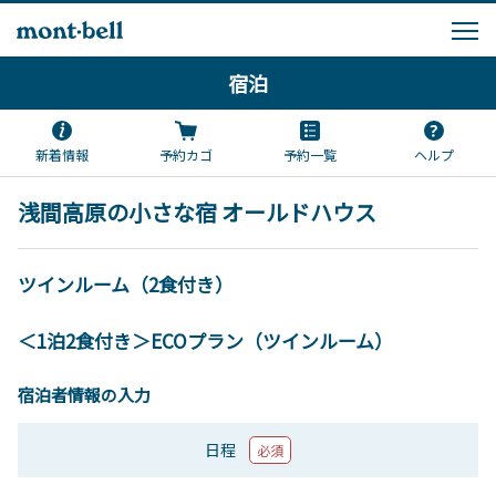
宿泊
新着情報
予約カゴ
予約一覧
ヘルプ
浅間高原の小さな宿 オールドハウス
ツインルーム（2食付き）
＜1泊2食付き＞ECOプラン（ツインルーム）
宿泊者情報の入力
日程
必須