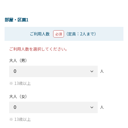
部屋・区画1
ご利用人数
（定員：2人まで）
必須
ご利用人数を選択してください。
大人（男）
人
13歳以上
大人（女）
人
13歳以上