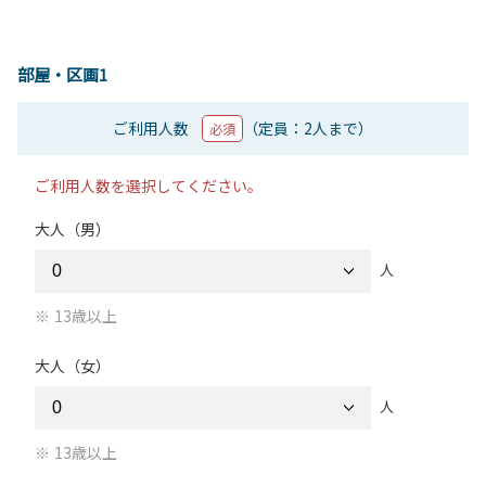
部屋・区画1
ご利用人数
（定員：2人まで）
必須
ご利用人数を選択してください。
大人（男）
人
13歳以上
大人（女）
人
13歳以上