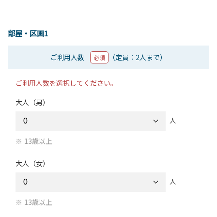
部屋・区画1
ご利用人数
（定員：2人まで）
必須
ご利用人数を選択してください。
大人（男）
人
13歳以上
大人（女）
人
13歳以上