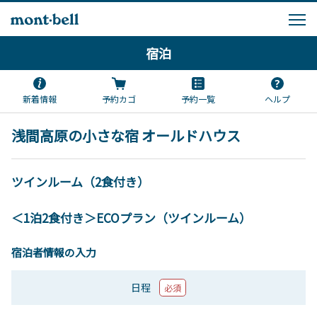
宿泊
新着情報
予約カゴ
予約一覧
ヘルプ
浅間高原の小さな宿 オールドハウス
ツインルーム（2食付き）
＜1泊2食付き＞ECOプラン（ツインルーム）
宿泊者情報の入力
日程
必須