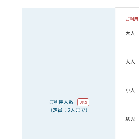
ご利用
大人
大人
小人
ご利用人数
必須
（定員：2人まで）
幼児