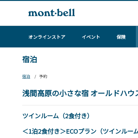
オンラインストア
イベント
保険
宿泊
宿泊
予約
浅間高原の小さな宿 オールドハウ
ツインルーム（2食付き）
＜1泊2食付き＞ECOプラン（ツインルー