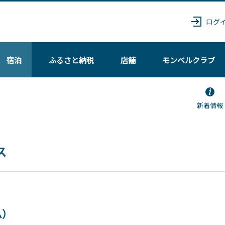
ログ
宿泊
ふるさと納税
店舗
モンベル
クラブ
新着情報
ス
ム）