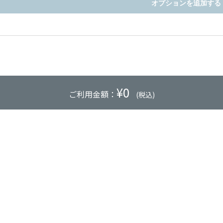
オプションを追加する
¥
0
ご利用金額：
(税込)