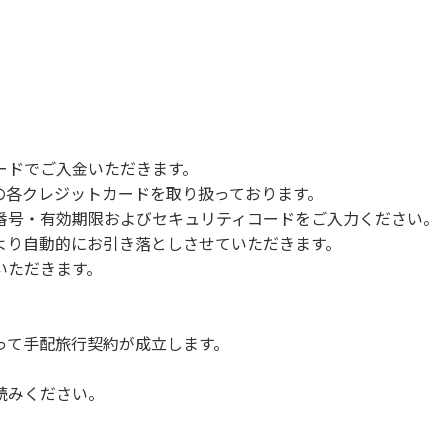
。
合がございます。また、山の上なので朝晩は冷えます。服装は
ードでご入金いただきます。
クの着用をお願いします。
NERSの各クレジットカードを取り扱っております。
指の消毒をお願いします。
号・有効期限およびセキュリティコードをご入力ください。
。
より自動的にお引き落としさせていただきます。
せていただきます。
いただきます。
って手配旅行契約が成立します。
読みください。