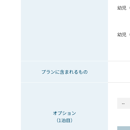
幼児
幼児
プランに含まれるもの
オプション
（1泊目）