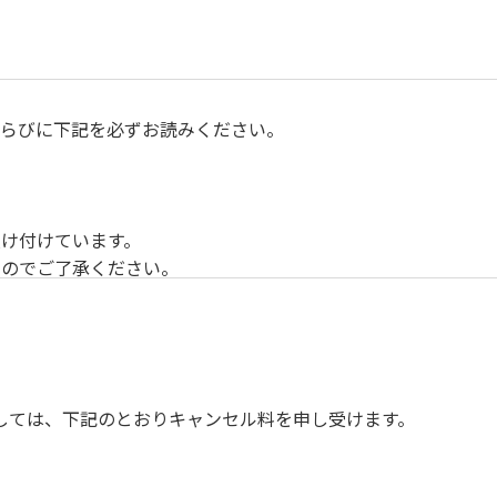
らびに下記を必ずお読みください。
け付けています。
すのでご了承ください。
ンスを確保してのお食事。
す。（ご希望の時間がある方はお申し出ください）
しては、下記のとおりキャンセル料を申し受けます。