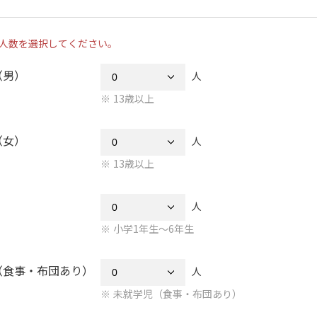
人数を選択してください。
（男）
人
13歳以上
（女）
人
13歳以上
人
小学1年生～6年生
（食事・布団あり）
人
未就学児（食事・布団あり）