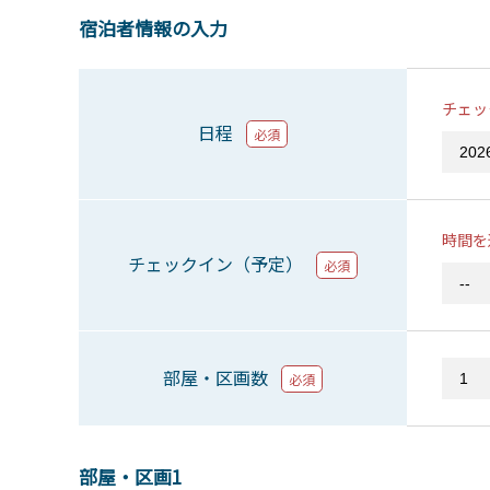
宿泊者情報の入力
チェッ
日程
必須
時間を
チェックイン（予定）
必須
部屋・区画数
必須
部屋・区画1