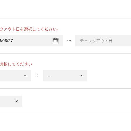
クアウト日を選択してください。
〜
選択してください
：