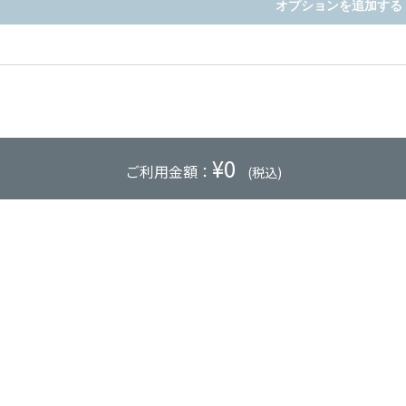
オプションを追加する
¥
0
ご利用金額：
(税込)