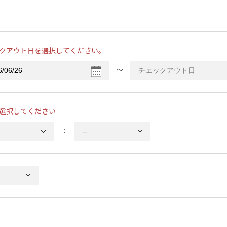
クアウト日を選択してください。
〜
選択してください
：