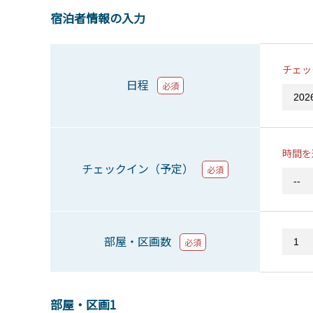
宿泊者情報の入力
チェッ
日程
必須
時間を
チェックイン（予定）
必須
部屋・区画数
必須
部屋・区画1