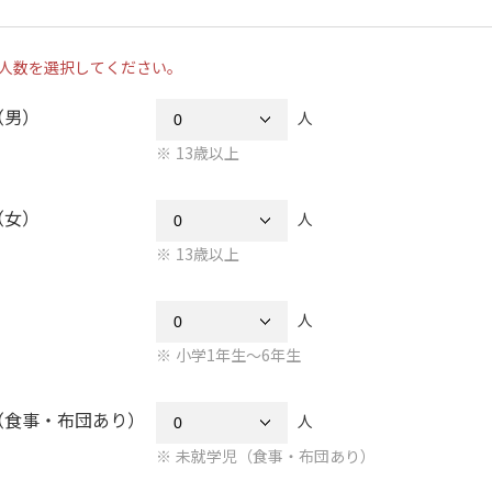
人数を選択してください。
（男）
人
13歳以上
（女）
人
13歳以上
人
小学1年生～6年生
（食事・布団あり）
人
未就学児（食事・布団あり）