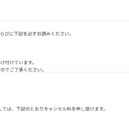
らびに下記を必ずお読みください。
け付けています。
すのでご了承ください。
ンスを確保してのお食事。
す。（ご希望の時間がある方はお申し出ください）
しては、下記のとおりキャンセル料を申し受けます。