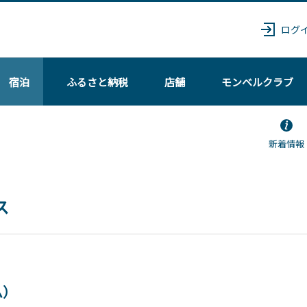
ログ
宿泊
ふるさと納税
店舗
モンベル
クラブ
新着情報
ス
ム）