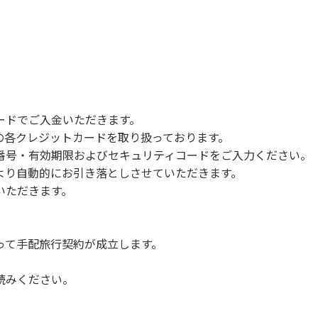
。
合がございます。また、山の上なので朝晩は冷えます。服装は
ードでご入金いただきます。
クの着用をお願いします。
NERSの各クレジットカードを取り扱っております。
指の消毒をお願いします。
号・有効期限およびセキュリティコードをご入力ください。
。
より自動的にお引き落としさせていただきます。
せていただきます。
いただきます。
って手配旅行契約が成立します。
読みください。