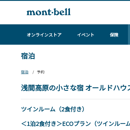
オンラインストア
イベント
保険
宿泊
宿泊
予約
浅間高原の小さな宿 オールドハウ
ツインルーム（2食付き）
＜1泊2食付き＞ECOプラン（ツインルー