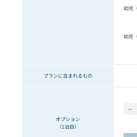
幼児
幼児
プランに含まれるもの
オプション
（1泊目）