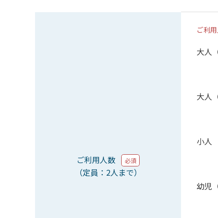
ご利用
大人
大人
小人
ご利用人数
必須
（定員：2人まで）
幼児