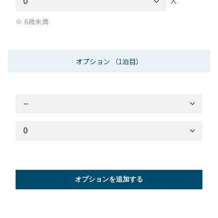
人
6歳未満
オプション
（1泊目）
オプションを追加する