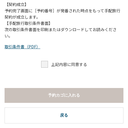
【契約成立】
予約完了画面に［予約番号］が発番された時点をもって手配旅行
契約が成立します。
【手配旅行取引条件書面】
次の取引条件書面を印刷またはダウンロードしてお読みくださ
い。
取引条件書（PDF）
上記内容に同意する
予約カゴに入れる
戻る