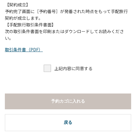
【契約成立】
予約完了画面に［予約番号］が発番された時点をもって手配旅行
契約が成立します。
【手配旅行取引条件書面】
次の取引条件書面を印刷またはダウンロードしてお読みくださ
い。
取引条件書（PDF）
上記内容に同意する
予約カゴに入れる
戻る