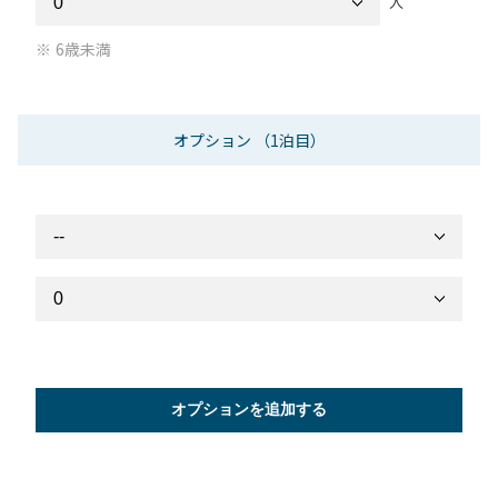
人
6歳未満
オプション
（1泊目）
オプションを追加する