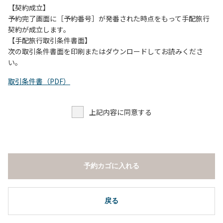
【契約成立】
予約完了画面に［予約番号］が発番された時点をもって手配旅行
契約が成立します。
【手配旅行取引条件書面】
次の取引条件書面を印刷またはダウンロードしてお読みくださ
い。
取引条件書（PDF）
上記内容に同意する
予約カゴに入れる
戻る