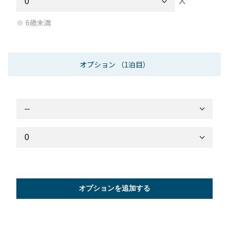
人
6歳未満
オプション
（1泊目）
オプションを追加する