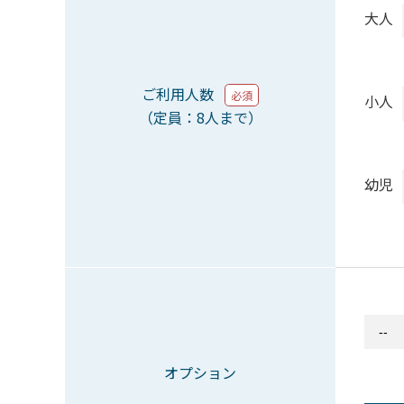
大人
ご利用人数
必須
小人
（定員：8人まで）
幼児
オプション