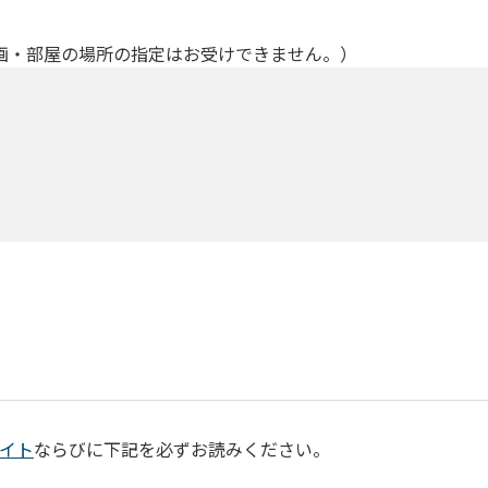
画・部屋の場所の指定はお受けできません。）
イト
ならびに下記を必ずお読みください。