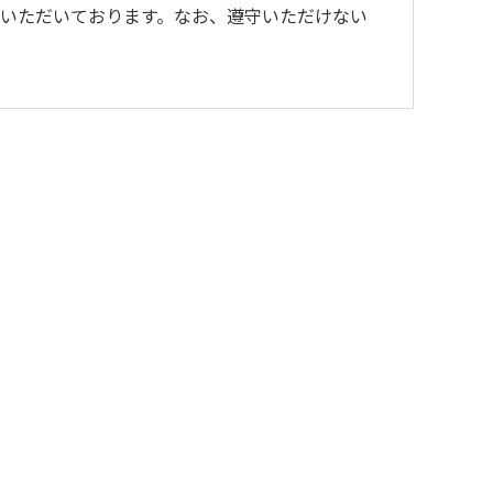
いただいております。なお、遵守いただけない
。）
さい。
い。