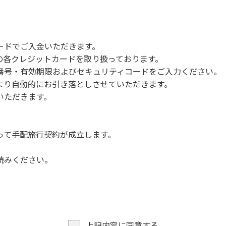
って処理してください。
の迷惑になると判断した場合、ご利用をお断りする場合があり
ードでご入金いただきます。
NERSの各クレジットカードを取り扱っております。
号・有効期限およびセキュリティコードをご入力ください。
より自動的にお引き落としさせていただきます。
いただきます。
って手配旅行契約が成立します。
読みください。
上記内容に同意する