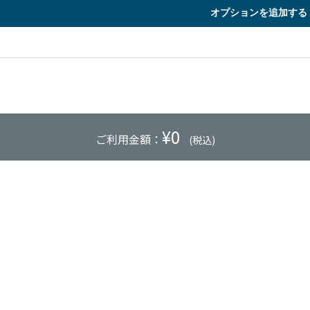
オプションを追加する
¥
0
ご利用金額：
(税込)