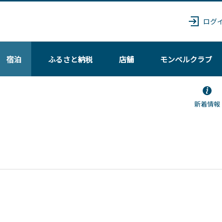
ログ
宿泊
ふるさと納税
店舗
モンベル
クラブ
新着情報