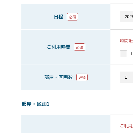
日程
必須
時間を
ご利用時間
必須
1
部屋・区画数
必須
部屋・区画1
ご利用