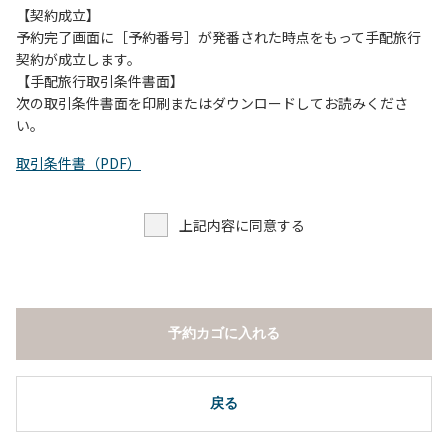
【契約成立】
予約完了画面に［予約番号］が発番された時点をもって手配旅行
契約が成立します。
【手配旅行取引条件書面】
次の取引条件書面を印刷またはダウンロードしてお読みくださ
い。
取引条件書（PDF）
上記内容に同意する
予約カゴに入れる
戻る