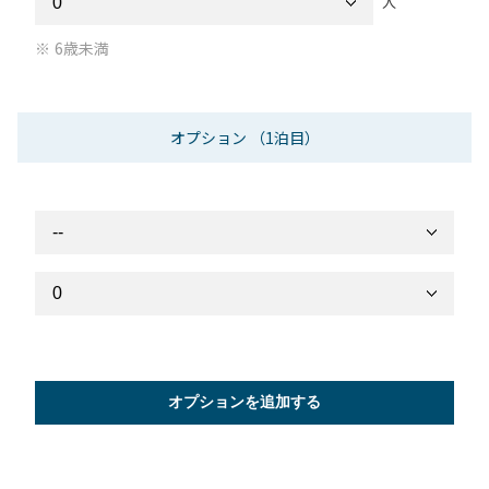
人
6歳未満
オプション
（1泊目）
オプションを追加する