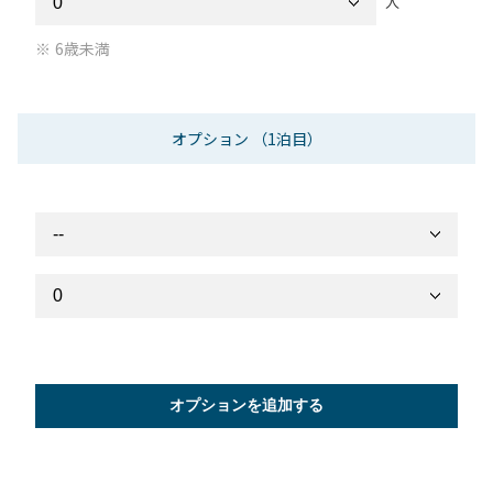
人
6歳未満
オプション
（1泊目）
オプションを追加する