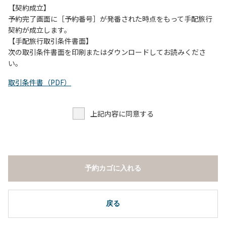
【契約成立】
予約完了画面に［予約番号］が発番された時点をもって手配旅行
契約が成立します。
【手配旅行取引条件書面】
次の取引条件書面を印刷またはダウンロードしてお読みくださ
い。
取引条件書（PDF）
上記内容に同意する
予約カゴに入れる
戻る