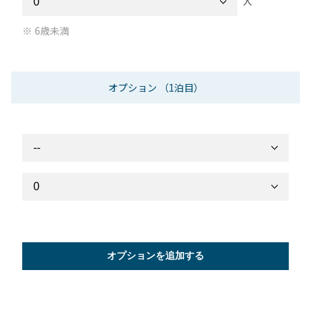
人
6歳未満
オプション
（1泊目）
オプションを追加する