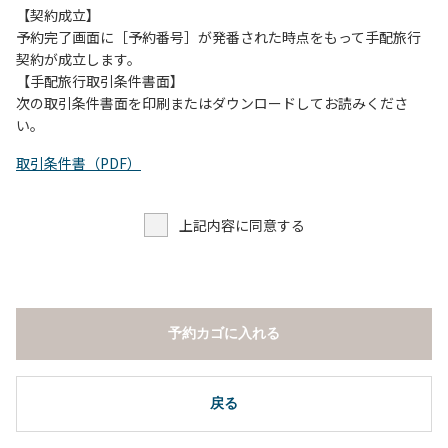
【契約成立】
予約完了画面に［予約番号］が発番された時点をもって手配旅行
契約が成立します。
【手配旅行取引条件書面】
次の取引条件書面を印刷またはダウンロードしてお読みくださ
い。
取引条件書（PDF）
上記内容に同意する
予約カゴに入れる
戻る