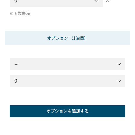
人
6歳未満
オプション
（1泊目）
オプションを追加する