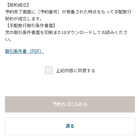
【契約成立】
予約完了画面に［予約番号］が発番された時点をもって手配旅行
契約が成立します。
【手配旅行取引条件書面】
次の取引条件書面を印刷またはダウンロードしてお読みくださ
い。
取引条件書（PDF）
上記内容に同意する
予約カゴに入れる
戻る