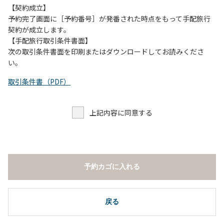
【契約成立】
予約完了画面に［予約番号］が発番された時点をもって手配旅行
契約が成立します。
【手配旅行取引条件書面】
次の取引条件書面を印刷またはダウンロードしてお読みくださ
い。
取引条件書（PDF）
上記内容に同意する
予約カゴに入れる
戻る