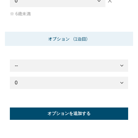
人
6歳未満
オプション
（1泊目）
オプションを追加する