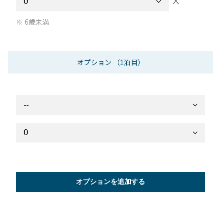
人
6歳未満
オプション
（1泊目）
オプションを追加する