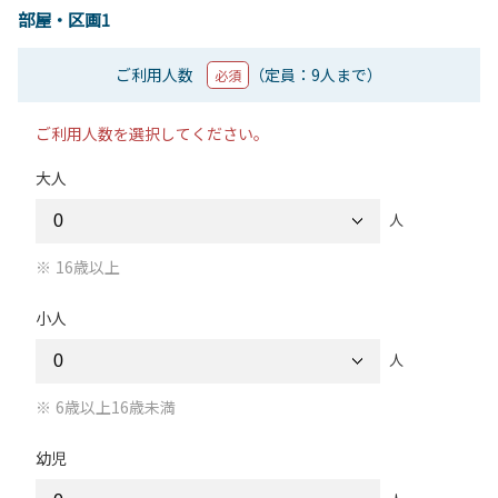
部屋・区画1
ご利用人数
（定員：9人まで）
必須
ご利用人数を選択してください。
大人
人
16歳以上
小人
人
6歳以上16歳未満
幼児