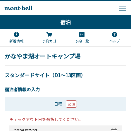
宿泊
新着情報
予約カゴ
予約一覧
ヘルプ
かなやま湖オートキャンプ場
スタンダードサイト（D1～13区画）
宿泊者情報の入力
日程
必須
チェックアウト日を選択してください。