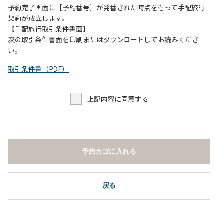
予約完了画面に［予約番号］が発番された時点をもって手配旅行
契約が成立します。
【手配旅行取引条件書面】
次の取引条件書面を印刷またはダウンロードしてお読みくださ
い。
取引条件書（PDF）
上記内容に同意する
予約カゴに入れる
戻る