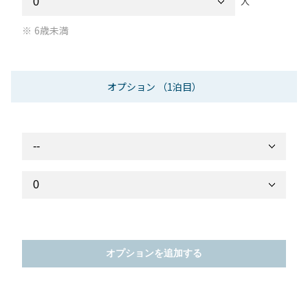
人
6歳未満
オプション
（1泊目）
オプションを追加する