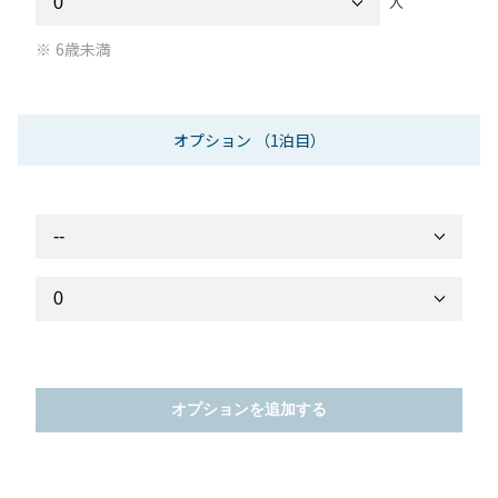
人
6歳未満
オプション
（1泊目）
オプションを追加する