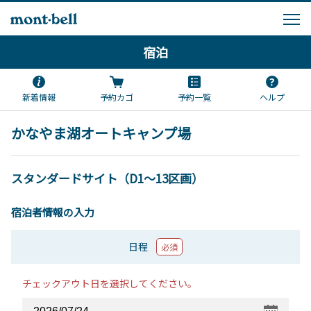
宿泊
新着情報
予約カゴ
予約一覧
ヘルプ
かなやま湖オートキャンプ場
スタンダードサイト（D1～13区画）
宿泊者情報の入力
日程
必須
チェックアウト日を選択してください。