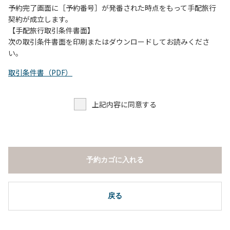
予約完了画面に［予約番号］が発番された時点をもって手配旅行
契約が成立します。
【手配旅行取引条件書面】
次の取引条件書面を印刷またはダウンロードしてお読みくださ
い。
取引条件書（PDF）
上記内容に同意する
予約カゴに入れる
戻る