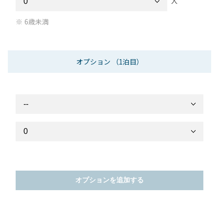
人
6歳未満
オプション
（1泊目）
オプションを追加する