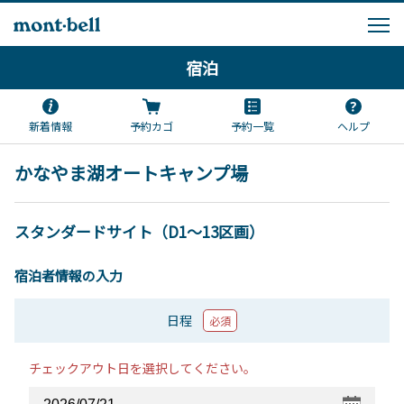
宿泊
新着情報
予約カゴ
予約一覧
ヘルプ
かなやま湖オートキャンプ場
スタンダードサイト（D1～13区画）
宿泊者情報の入力
日程
必須
チェックアウト日を選択してください。