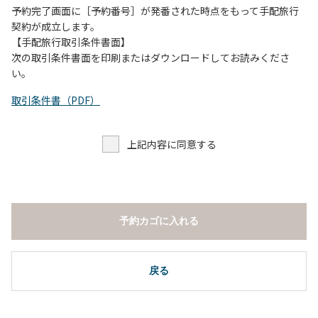
予約完了画面に［予約番号］が発番された時点をもって手配旅行
契約が成立します。
【手配旅行取引条件書面】
次の取引条件書面を印刷またはダウンロードしてお読みくださ
い。
取引条件書（PDF）
上記内容に同意する
予約カゴに入れる
戻る