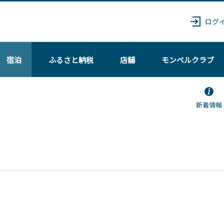
ログ
宿泊
ふるさと納税
店舗
モンベル
クラブ
新着情報