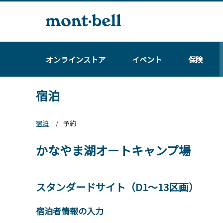
オンラインストア
イベント
保険
宿泊
宿泊
予約
かなやま湖オートキャンプ場
スタンダードサイト（D1～13区画）
宿泊者情報の入力