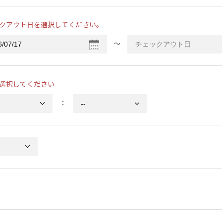
クアウト日を選択してください。
〜
選択してください
：