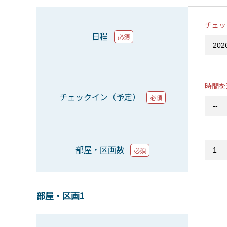
チェッ
日程
必須
時間を
チェックイン（予定）
必須
部屋・区画数
必須
部屋・区画1