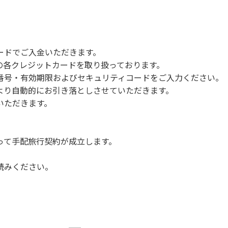
ードでご入金いただきます。
NERSの各クレジットカードを取り扱っております。
号・有効期限およびセキュリティコードをご入力ください。
より自動的にお引き落としさせていただきます。
いただきます。
って手配旅行契約が成立します。
読みください。