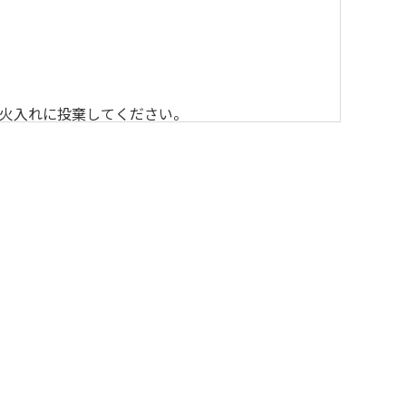
火入れに投棄してください。
いただきますのでよろしくお願いします。
ーカー等の使用）はお止めください。