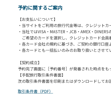
予約に関するご案内
【お支払いについて】
・当サイトをご利用の旅行代金等は、クレジットカ
・当社ではVISA・MASTER・JCB・AMEX・DI
ご希望のカードを選択し、クレジットカード会員番
・各カード会社の規約に基づき、ご契約の銀行口座
・各カードとも一括払いのみのお取り扱いとさせて
【契約成立】
予約完了画面に［予約番号］が発番された時点をも
【手配旅行取引条件書面】
次の取引条件書面を印刷またはダウンロードしてお
取引条件書（PDF）