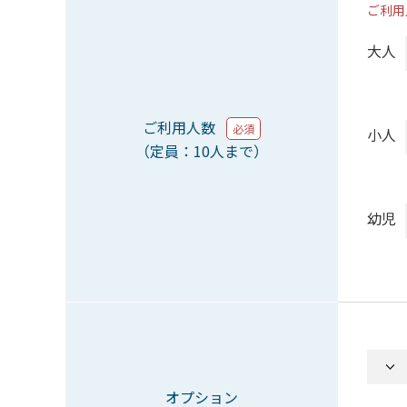
ご利用
大人
ご利用人数
必須
小人
（定員：10人まで）
幼児
オプション