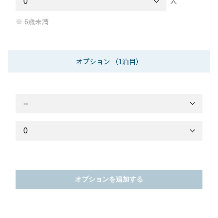
人
6歳未満
オプション
（1泊目）
オプションを追加する