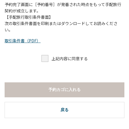
予約完了画面に［予約番号］が発番された時点をもって手配旅行
契約が成立します。
【手配旅行取引条件書面】
次の取引条件書面を印刷またはダウンロードしてお読みくださ
い。
取引条件書（PDF）
上記内容に同意する
予約カゴに入れる
戻る