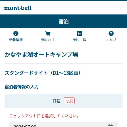
宿泊
新着情報
予約カゴ
予約一覧
ヘルプ
かなやま湖オートキャンプ場
スタンダードサイト（D1～13区画）
宿泊者情報の入力
日程
必須
チェックアウト日を選択してください。