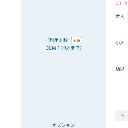
ご利用
大人
ご利用人数
必須
小人
（定員：10人まで）
幼児
オプション