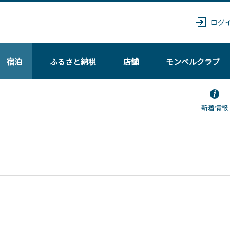
ログ
宿泊
ふるさと納税
店舗
モンベル
クラブ
新着情報