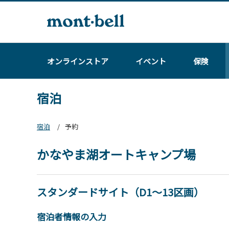
オンラインストア
イベント
保険
宿泊
宿泊
予約
かなやま湖オートキャンプ場
スタンダードサイト（D1～13区画）
宿泊者情報の入力