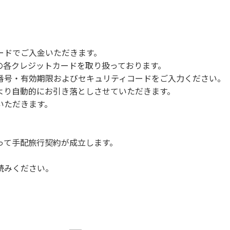
ードでご入金いただきます。
NERSの各クレジットカードを取り扱っております。
号・有効期限およびセキュリティコードをご入力ください。
より自動的にお引き落としさせていただきます。
いただきます。
って手配旅行契約が成立します。
読みください。