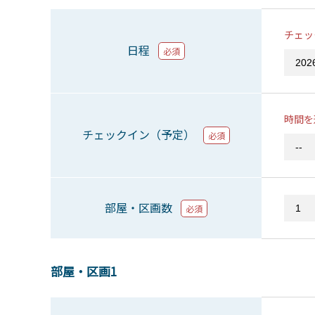
チェッ
日程
必須
時間を
チェックイン（予定）
必須
部屋・区画数
必須
部屋・区画1