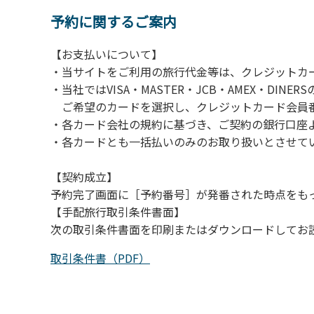
予約に関するご案内
【お支払いについて】
・当サイトをご利用の旅行代金等は、クレジットカ
・当社ではVISA・MASTER・JCB・AMEX・DI
ご希望のカードを選択し、クレジットカード会員番
・各カード会社の規約に基づき、ご契約の銀行口座
・各カードとも一括払いのみのお取り扱いとさせて
【契約成立】
予約完了画面に［予約番号］が発番された時点をも
【手配旅行取引条件書面】
次の取引条件書面を印刷またはダウンロードしてお
取引条件書（PDF）