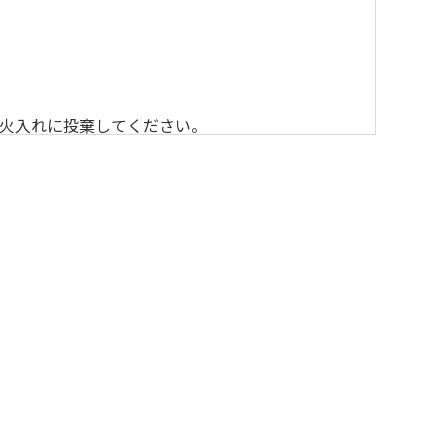
火入れに投棄してください。
いただきますのでよろしくお願いします。
ーカー等の使用）はお止めください。