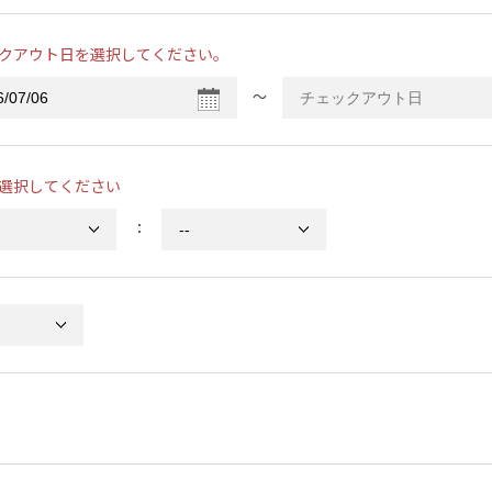
クアウト日を選択してください。
〜
選択してください
：