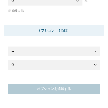
人
6歳未満
オプション
（1泊目）
オプションを追加する