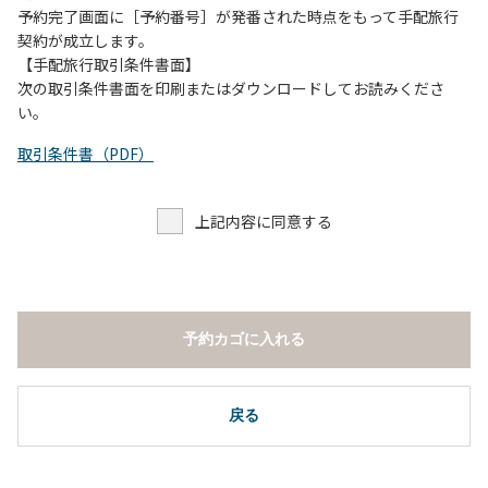
予約完了画面に［予約番号］が発番された時点をもって手配旅行
契約が成立します。
【手配旅行取引条件書面】
次の取引条件書面を印刷またはダウンロードしてお読みくださ
い。
取引条件書（PDF）
上記内容に同意する
予約カゴに入れる
戻る