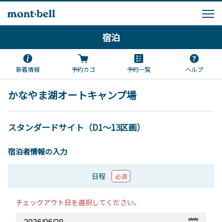
宿泊
新着情報
予約カゴ
予約一覧
ヘルプ
かなやま湖オートキャンプ場
スタンダードサイト（D1～13区画）
宿泊者情報の入力
日程
必須
チェックアウト日を選択してください。