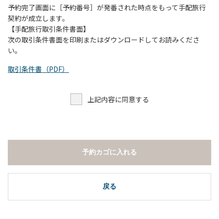
予約完了画面に［予約番号］が発番された時点をもって手配旅行
契約が成立します。
【手配旅行取引条件書面】
次の取引条件書面を印刷またはダウンロードしてお読みくださ
い。
取引条件書（PDF）
上記内容に同意する
予約カゴに入れる
戻る