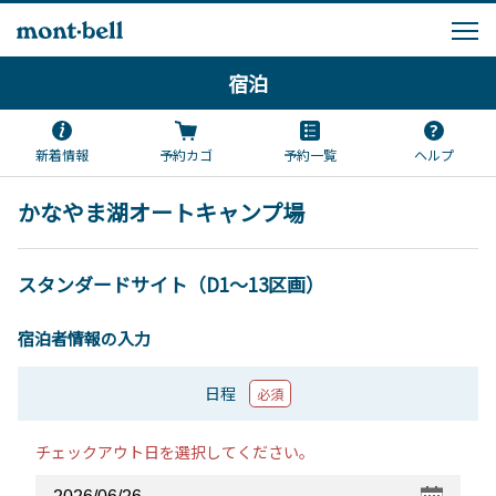
宿泊
新着情報
予約カゴ
予約一覧
ヘルプ
かなやま湖オートキャンプ場
スタンダードサイト（D1～13区画）
宿泊者情報の入力
日程
必須
チェックアウト日を選択してください。