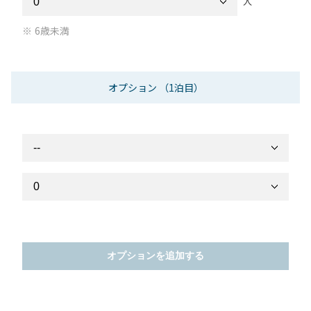
人
6歳未満
オプション
（1泊目）
オプションを追加する