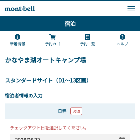
宿泊
新着情報
予約カゴ
予約一覧
ヘルプ
かなやま湖オートキャンプ場
スタンダードサイト（D1～13区画）
宿泊者情報の入力
日程
必須
チェックアウト日を選択してください。