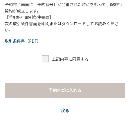
予約完了画面に［予約番号］が発番された時点をもって手配旅行
契約が成立します。
【手配旅行取引条件書面】
次の取引条件書面を印刷またはダウンロードしてお読みくださ
い。
取引条件書（PDF）
上記内容に同意する
予約カゴに入れる
戻る