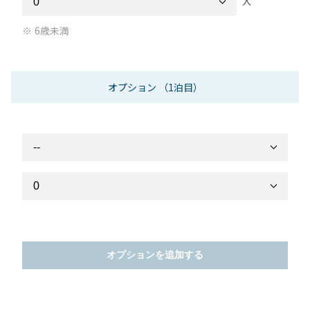
人
6歳未満
オプション
（1泊目）
オプションを追加する