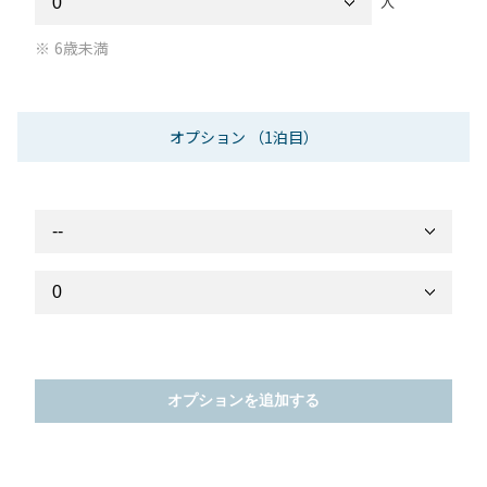
人
6歳未満
オプション
（1泊目）
オプションを追加する