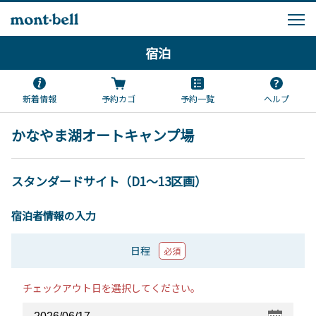
宿泊
新着情報
予約カゴ
予約一覧
ヘルプ
かなやま湖オートキャンプ場
スタンダードサイト（D1～13区画）
宿泊者情報の入力
日程
必須
チェックアウト日を選択してください。