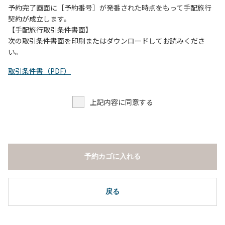
予約完了画面に［予約番号］が発番された時点をもって手配旅行
契約が成立します。
【手配旅行取引条件書面】
次の取引条件書面を印刷またはダウンロードしてお読みくださ
い。
取引条件書（PDF）
上記内容に同意する
予約カゴに入れる
戻る