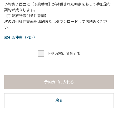
予約完了画面に［予約番号］が発番された時点をもって手配旅行
契約が成立します。
【手配旅行取引条件書面】
次の取引条件書面を印刷またはダウンロードしてお読みくださ
い。
取引条件書（PDF）
上記内容に同意する
予約カゴに入れる
戻る