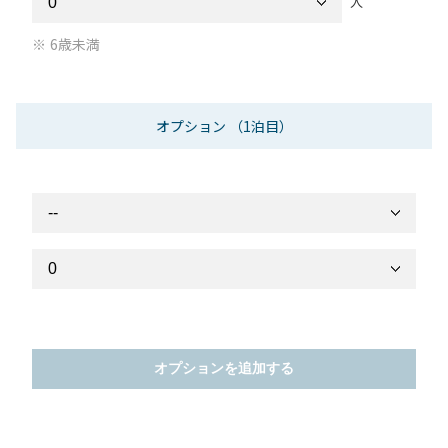
人
6歳未満
オプション
（1泊目）
オプションを追加する