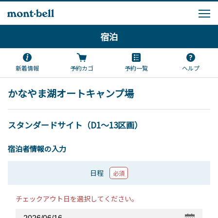
宿泊
新着情報
予約カゴ
予約一覧
ヘルプ
かなやま湖オートキャンプ場
スタンダードサイト（D1～13区画）
宿泊者情報の入力
日程
必須
チェックアウト日を選択してください。