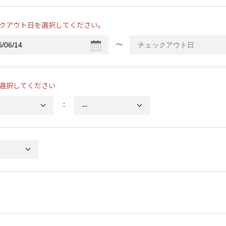
クアウト日を選択してください。
〜
選択してください
：