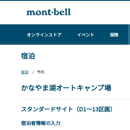
オンラインストア
イベント
保険
宿泊
宿泊
予約
かなやま湖オートキャンプ場
スタンダードサイト（D1～13区画）
宿泊者情報の入力