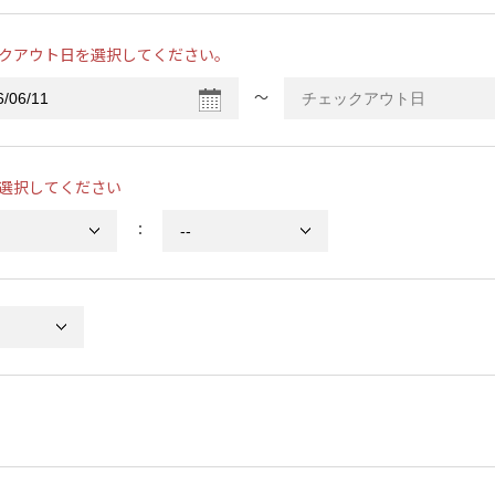
クアウト日を選択してください。
〜
選択してください
：