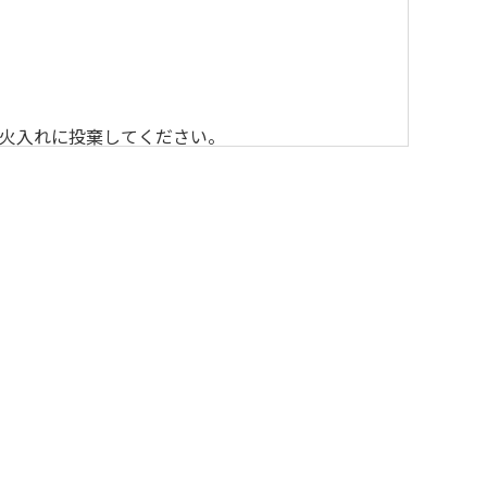
火入れに投棄してください。
いただきますのでよろしくお願いします。
ーカー等の使用）はお止めください。