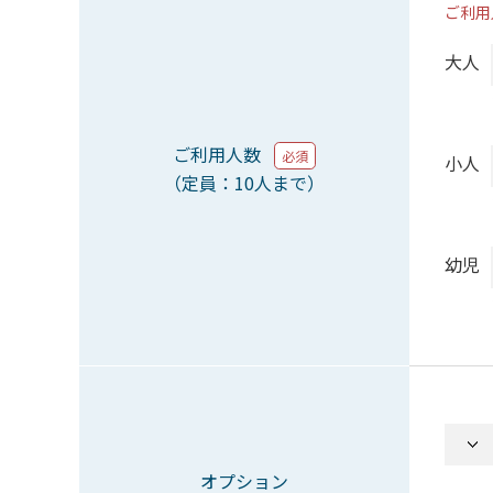
ご利用
大人
ご利用人数
必須
小人
（定員：10人まで）
幼児
オプション