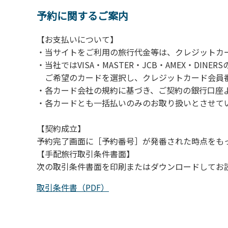
予約に関するご案内
【お支払いについて】
・当サイトをご利用の旅行代金等は、クレジットカ
・当社ではVISA・MASTER・JCB・AMEX・DI
ご希望のカードを選択し、クレジットカード会員番
・各カード会社の規約に基づき、ご契約の銀行口座
・各カードとも一括払いのみのお取り扱いとさせて
【契約成立】
予約完了画面に［予約番号］が発番された時点をも
【手配旅行取引条件書面】
次の取引条件書面を印刷またはダウンロードしてお
取引条件書（PDF）