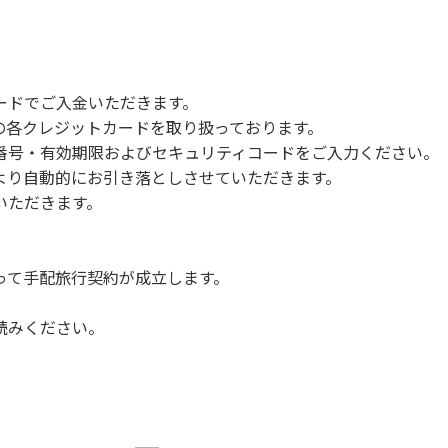
ードでご入金いただきます。
NERSの各クレジットカードを取り扱っております。
号・有効期限およびセキュリティコードをご入力ください。
より自動的にお引き落としさせていただきます。
いただきます。
って手配旅行契約が成立します。
読みください。