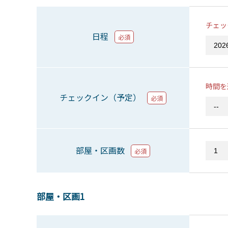
チェッ
日程
必須
時間を
チェックイン（予定）
必須
部屋・区画数
必須
部屋・区画1