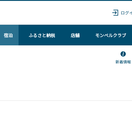
ログ
宿泊
ふるさと納税
店舗
モンベル
クラブ
新着情報