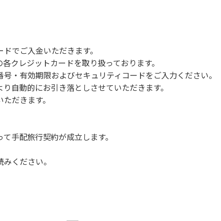
ードでご入金いただきます。
NERSの各クレジットカードを取り扱っております。
号・有効期限およびセキュリティコードをご入力ください。
より自動的にお引き落としさせていただきます。
いただきます。
って手配旅行契約が成立します。
読みください。