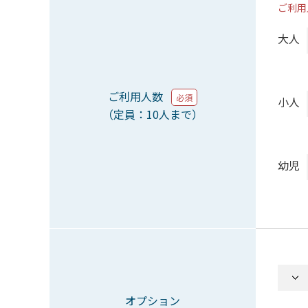
ご利用
大人
ご利用人数
必須
小人
（定員：10人まで）
幼児
オプション