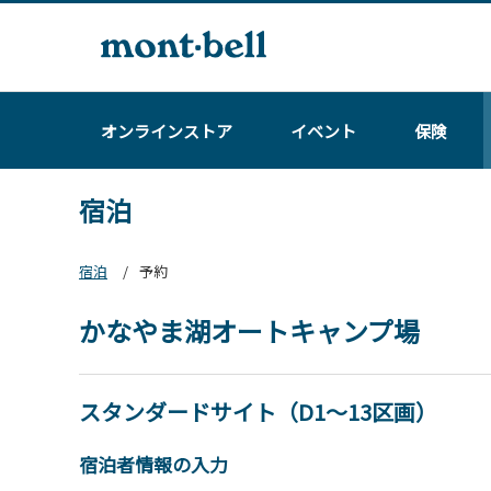
オンラインストア
イベント
保険
宿泊
宿泊
予約
かなやま湖オートキャンプ場
スタンダードサイト（D1～13区画）
宿泊者情報の入力