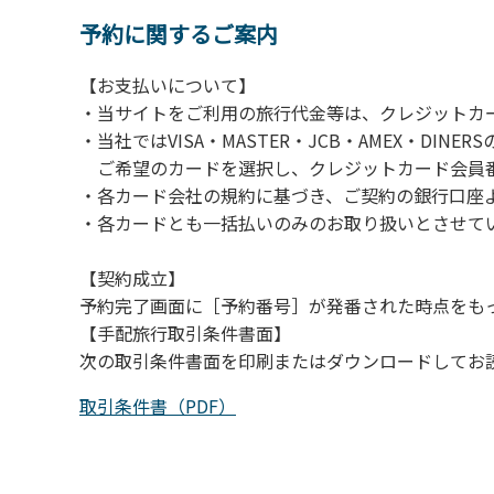
予約に関するご案内
【お支払いについて】
・当サイトをご利用の旅行代金等は、クレジットカ
・当社ではVISA・MASTER・JCB・AMEX・DI
ご希望のカードを選択し、クレジットカード会員番
・各カード会社の規約に基づき、ご契約の銀行口座
・各カードとも一括払いのみのお取り扱いとさせて
【契約成立】
予約完了画面に［予約番号］が発番された時点をも
【手配旅行取引条件書面】
次の取引条件書面を印刷またはダウンロードしてお
取引条件書（PDF）