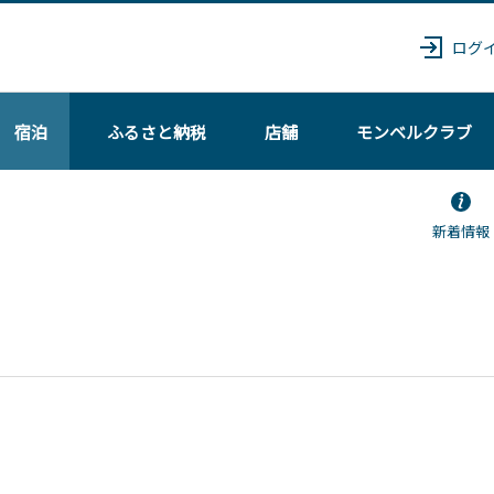
ログ
宿泊
ふるさと納税
店舗
モンベル
クラブ
新着情報