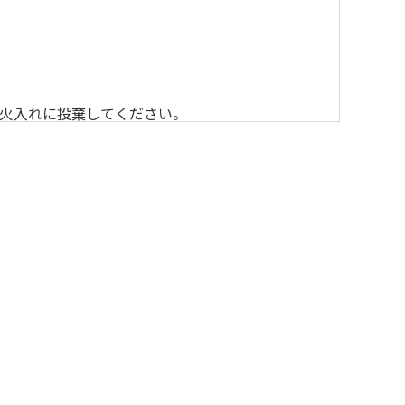
火入れに投棄してください。
いただきますのでよろしくお願いします。
ーカー等の使用）はお止めください。