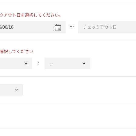
クアウト日を選択してください。
〜
選択してください
：