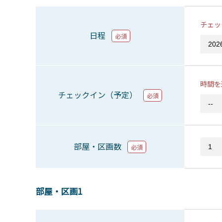
チェッ
日程
必須
時間を
チェックイン（予定）
必須
部屋・区画数
必須
部屋・区画1