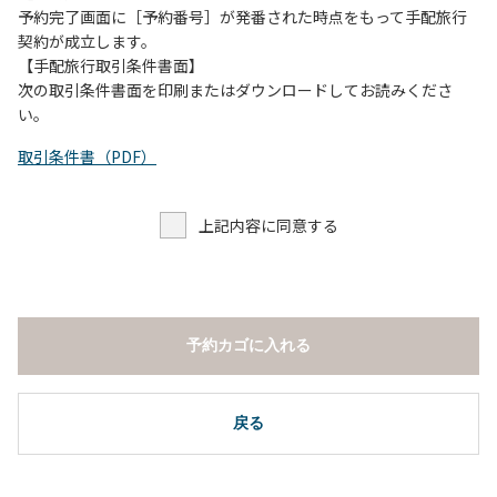
予約完了画面に［予約番号］が発番された時点をもって手配旅行
契約が成立します。
【手配旅行取引条件書面】
次の取引条件書面を印刷またはダウンロードしてお読みくださ
い。
取引条件書（PDF）
上記内容に同意する
予約カゴに入れる
戻る