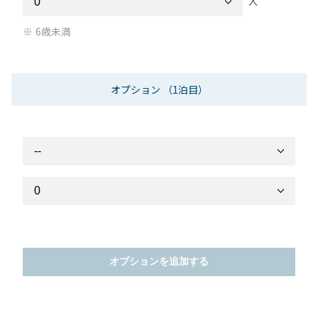
人
6歳未満
オプション
（1泊目）
オプションを追加する