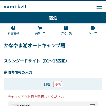
宿泊
新着情報
予約カゴ
予約一覧
ヘルプ
かなやま湖オートキャンプ場
スタンダードサイト（D1～13区画）
宿泊者情報の入力
日程
必須
チェックアウト日を選択してください。