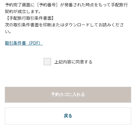
予約完了画面に［予約番号］が発番された時点をもって手配旅行
契約が成立します。
【手配旅行取引条件書面】
次の取引条件書面を印刷またはダウンロードしてお読みくださ
い。
取引条件書（PDF）
上記内容に同意する
予約カゴに入れる
戻る