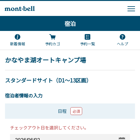
宿泊
新着情報
予約カゴ
予約一覧
ヘルプ
かなやま湖オートキャンプ場
スタンダードサイト（D1～13区画）
宿泊者情報の入力
日程
必須
チェックアウト日を選択してください。