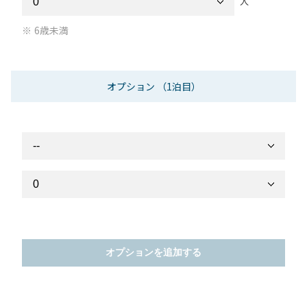
人
6歳未満
オプション
（1泊目）
オプションを追加する