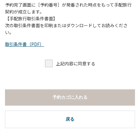
予約完了画面に［予約番号］が発番された時点をもって手配旅行
契約が成立します。
【手配旅行取引条件書面】
次の取引条件書面を印刷またはダウンロードしてお読みくださ
い。
取引条件書（PDF）
上記内容に同意する
予約カゴに入れる
戻る