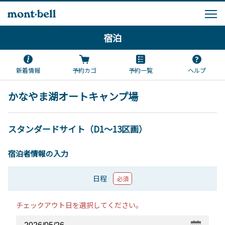
宿泊
新着情報
予約カゴ
予約一覧
ヘルプ
かなやま湖オートキャンプ場
スタンダードサイト（D1～13区画）
宿泊者情報の入力
日程
必須
チェックアウト日を選択してください。