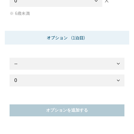
人
6歳未満
オプション
（1泊目）
オプションを追加する