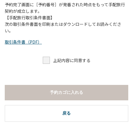
予約完了画面に［予約番号］が発番された時点をもって手配旅行
契約が成立します。
【手配旅行取引条件書面】
次の取引条件書面を印刷またはダウンロードしてお読みくださ
い。
取引条件書（PDF）
上記内容に同意する
予約カゴに入れる
戻る