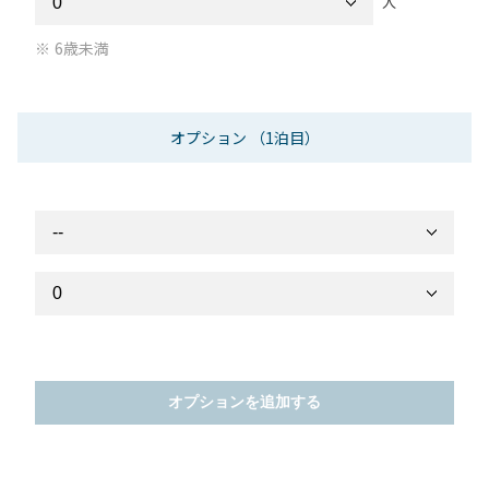
人
6歳未満
オプション
（1泊目）
オプションを追加する