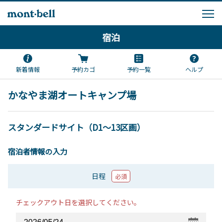
宿泊
新着情報
予約カゴ
予約一覧
ヘルプ
かなやま湖オートキャンプ場
スタンダードサイト（D1～13区画）
宿泊者情報の入力
日程
必須
チェックアウト日を選択してください。