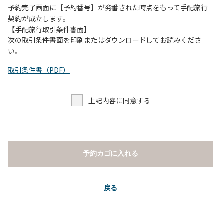
予約完了画面に［予約番号］が発番された時点をもって手配旅行
契約が成立します。
【手配旅行取引条件書面】
次の取引条件書面を印刷またはダウンロードしてお読みくださ
い。
取引条件書（PDF）
上記内容に同意する
予約カゴに入れる
戻る