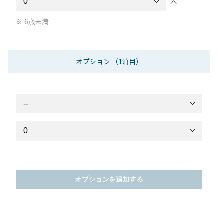
人
6歳未満
オプション
（1泊目）
オプションを追加する