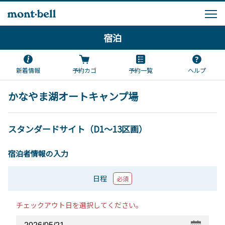
宿泊
新着情報
予約カゴ
予約一覧
ヘルプ
かなやま湖オートキャンプ場
スタンダードサイト（D1～13区画）
宿泊者情報の入力
日程
必須
チェックアウト日を選択してください。