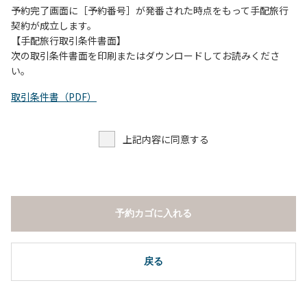
予約完了画面に［予約番号］が発番された時点をもって手配旅行
契約が成立します。
【手配旅行取引条件書面】
次の取引条件書面を印刷またはダウンロードしてお読みくださ
い。
取引条件書（PDF）
上記内容に同意する
予約カゴに入れる
戻る