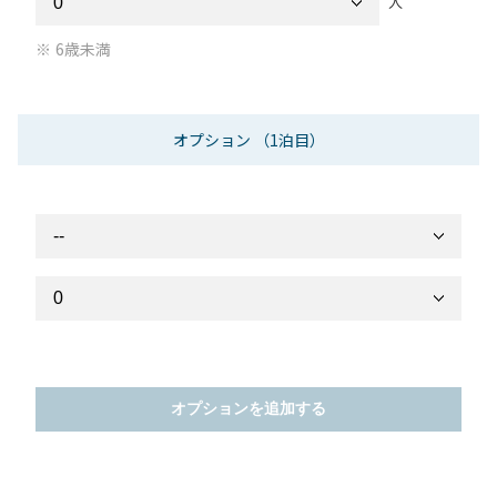
人
6歳未満
オプション
（1泊目）
オプションを追加する