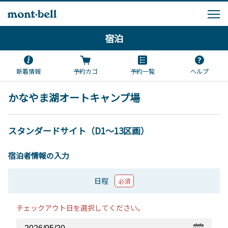
宿泊
新着情報
予約カゴ
予約一覧
ヘルプ
かなやま湖オートキャンプ場
スタンダードサイト（D1～13区画）
宿泊者情報の入力
日程
必須
チェックアウト日を選択してください。