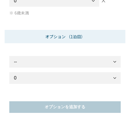
人
6歳未満
オプション
（1泊目）
オプションを追加する