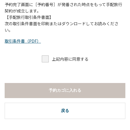
予約完了画面に［予約番号］が発番された時点をもって手配旅行
契約が成立します。
【手配旅行取引条件書面】
次の取引条件書面を印刷またはダウンロードしてお読みくださ
い。
取引条件書（PDF）
上記内容に同意する
予約カゴに入れる
戻る