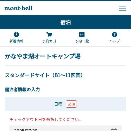
宿泊
新着情報
予約カゴ
予約一覧
ヘルプ
かなやま湖オートキャンプ場
スタンダードサイト（B1～11区画）
宿泊者情報の入力
日程
必須
チェックアウト日を選択してください。