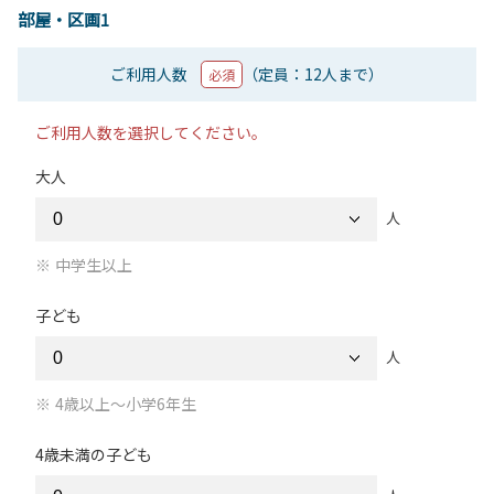
部屋・区画1
ご利用人数
（定員：12人まで）
必須
ご利用人数を選択してください。
大人
人
中学生以上
子ども
人
4歳以上～小学6年生
4歳未満の子ども