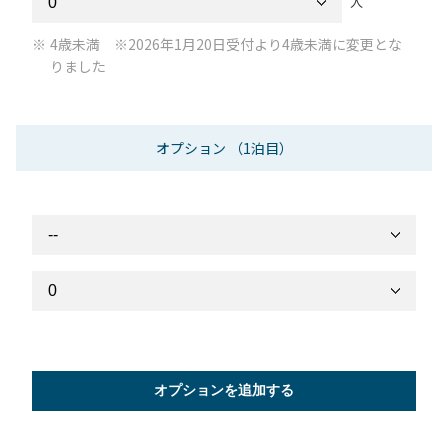
人
4歳未満 ※2026年1月20日受付より4歳未満に変更とな
りました
オプション
（1泊目）
オプションを追加する