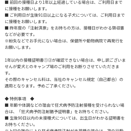
■ 前回の接種日より1年以上経過している場合は、ご利用日まで
に接種をお願いします。
■ ご利用日が生後91日以上になる子犬については、ご利用日まで
に接種をお願いします。
■ 昨年度の「注射済票」をお持ちの方は、接種日がわかる領収書
などが必要です。
※紛失などでお手元にない場合は、保健所や動物病院で再発行を
お願いします。
1年以内の接種証明書①②が確認できない場合は、申し訳ございま
せんが愛犬とのキャンプ場のご利用をお断りさせていただきま
す。
その際のキャンセル料は、当社のキャンセル規定（自己都合）の
適用となります。予めご了承ください。
◆ 特例事項 ◆
■ 年齢や体調などの理由で狂犬病予防注射接種を受けられない場
合は、「狂犬病予防注射猶予証明書」をお持ちください。
■ 生後90日以内の未接種犬については、出生日がわかる証明書を
お持ちください。
※上記の理由により狂犬病予防注射が未接種の場合は、次の行動