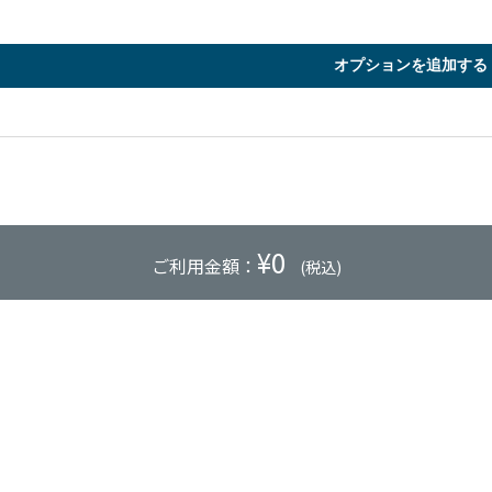
オプションを追加する
¥
0
ご利用金額：
(税込)