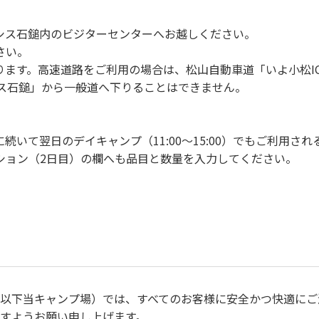
シス石鎚内のビジターセンターへお越しください。
さい。
ります。高速道路をご利用の場合は、松山自動車道「いよ小松I
シス石鎚」から一般道へ下りることはできません。
いて翌日のデイキャンプ（11:00～15:00）でもご利用さ
ション（2日目）の欄へも品目と数量を入力してください。
（以下当キャンプ場）では、すべてのお客様に安全かつ快適にご
すようお願い申し上げます。