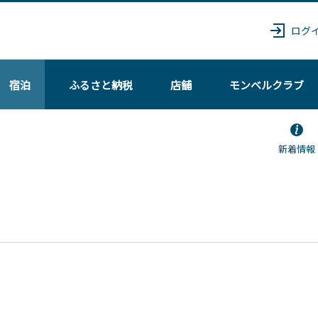
ログ
宿泊
ふるさと納税
店舗
モンベル
クラブ
新着情報