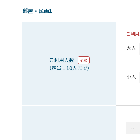
部屋・区画1
ご利用
大人
ご利用人数
必須
（定員：10人まで）
小人