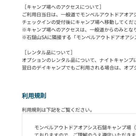
［キャンプ場へのアクセスについて］
ご利用日当日は、一般道でモンベルアウトドアオア
チェックインの受付後にキャンプ場へ移動してくだ
※キャンプ場へのアクセスは、一般道からのみとな
※石鎚山SAに隣接する「モンベルアウトドアオア
［レンタル品について］
オプションのレンタル品について、ナイトキャンプに続
翌日のデイキャンプでもご利用される場合は、オプ
利用規則
利用規則は下記をご覧ください。
モンベルアウトドアオアシス⽯鎚キャンプ場
ておりますので、ご理解のうえ遵守いただきま