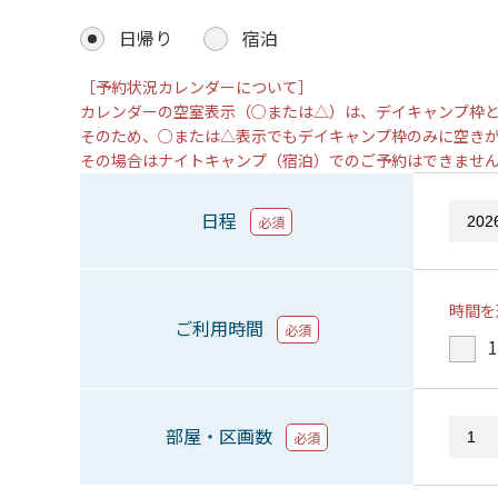
日帰り
宿泊
［予約状況カレンダーについて］
カレンダーの空室表示（○または△）は、デイキャンプ枠
そのため、○または△表示でもデイキャンプ枠のみに空き
その場合はナイトキャンプ（宿泊）でのご予約はできませ
日程
必須
時間を
ご利用時間
必須
1
部屋・区画数
必須