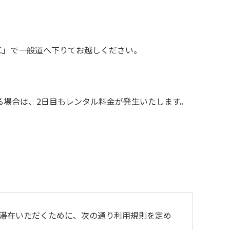
C」で一般道へ下りてお越しください。
れる場合は、2日目もレンタル料金が発生いたします。
滞在いただくために、次の通り利⽤規則を定め