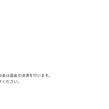
料金は返金の決済を行います。
せください。