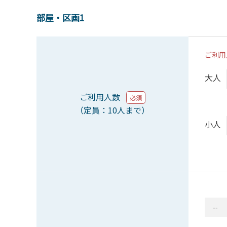
部屋・区画1
ご利用
大人
ご利用人数
必須
（定員：10人まで）
小人