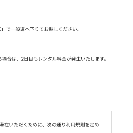
C」で一般道へ下りてお越しください。
れる場合は、2日目もレンタル料金が発生いたします。
滞在いただくために、次の通り利⽤規則を定め