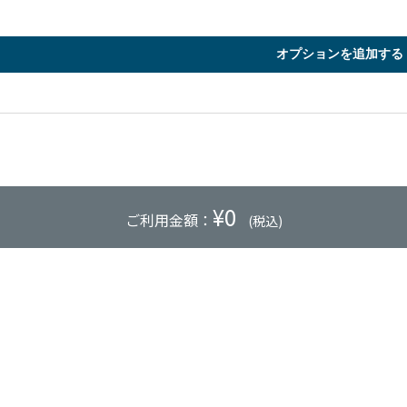
オプションを追加する
¥
0
ご利用金額：
(税込)