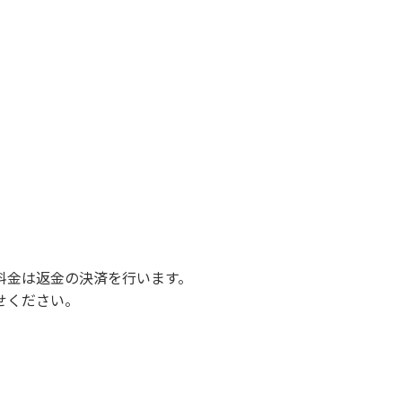
料金は返金の決済を行います。
せください。