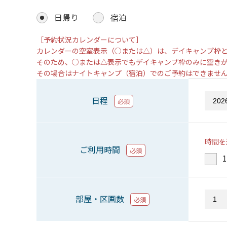
日帰り
宿泊
［予約状況カレンダーについて］
カレンダーの空室表示（○または△）は、デイキャンプ枠
そのため、○または△表示でもデイキャンプ枠のみに空き
その場合はナイトキャンプ（宿泊）でのご予約はできませ
日程
必須
時間を
ご利用時間
必須
1
部屋・区画数
必須