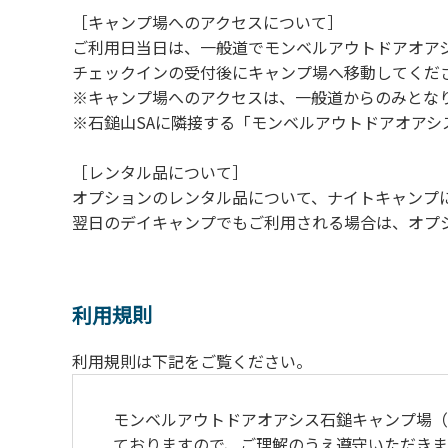
［キャンプ場へのアクセスについて］
ご利用日当日は、一般道でモンベルアウトドアオア
チェックインの受付後にキャンプ場へ移動してくだ
※キャンプ場へのアクセスは、一般道からのみとな
※石鎚山SAに隣接する「モンベルアウトドアオア
［レンタル品について］
オプションのレンタル品について、ナイトキャンプに続
翌日のデイキャンプでもご利用される場合は、オプ
利用規則
利用規則は下記をご覧ください。
モンベルアウトドアオアシス⽯鎚キャンプ場
ておりますので、ご理解のうえ遵守いただきま