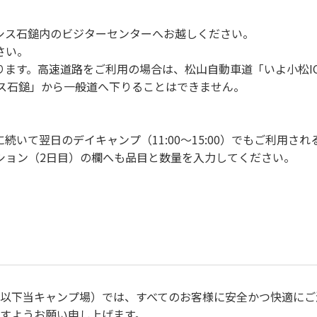
シス石鎚内のビジターセンターへお越しください。
さい。
ります。高速道路をご利用の場合は、松山自動車道「いよ小松I
シス石鎚」から一般道へ下りることはできません。
いて翌日のデイキャンプ（11:00～15:00）でもご利用さ
ション（2日目）の欄へも品目と数量を入力してください。
（以下当キャンプ場）では、すべてのお客様に安全かつ快適にご
すようお願い申し上げます。