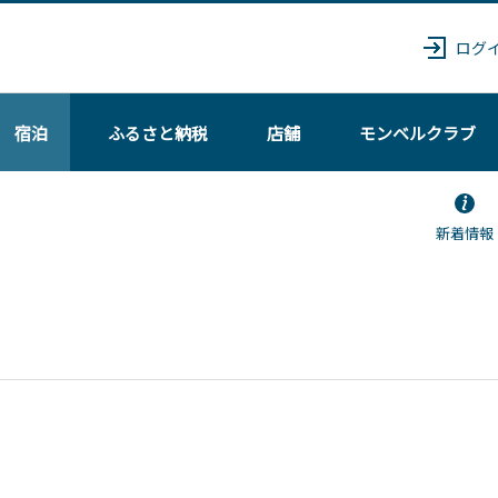
ログ
宿泊
ふるさと納税
店舗
モンベル
クラブ
新着情報