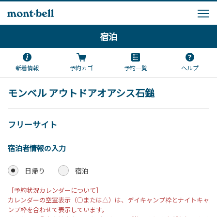
宿泊
新着情報
予約カゴ
予約一覧
ヘルプ
モンベル アウトドアオアシス石鎚
フリーサイト
宿泊者情報の入力
日帰り
宿泊
［予約状況カレンダーについて］
カレンダーの空室表示（○または△）は、デイキャンプ枠とナイトキャ
ンプ枠を合わせて表示しています。