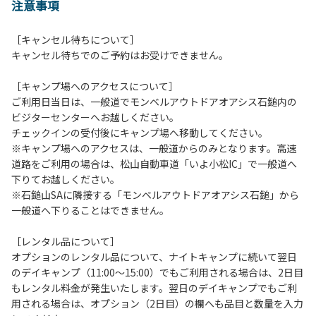
注意事項
［キャンセル待ちについて］
キャンセル待ちでのご予約はお受けできません。
［キャンプ場へのアクセスについて］
ご利用日当日は、一般道でモンベルアウトドアオアシス石鎚内の
ビジターセンターへお越しください。
チェックインの受付後にキャンプ場へ移動してください。
※キャンプ場へのアクセスは、一般道からのみとなります。高速
道路をご利用の場合は、松山自動車道「いよ小松IC」で一般道へ
下りてお越しください。
※石鎚山SAに隣接する「モンベルアウトドアオアシス石鎚」から
一般道へ下りることはできません。
［レンタル品について］
オプションのレンタル品について、ナイトキャンプに続いて翌日
のデイキャンプ（11:00～15:00）でもご利用される場合は、2日目
もレンタル料金が発生いたします。翌日のデイキャンプでもご利
用される場合は、オプション（2日目）の欄へも品目と数量を入力